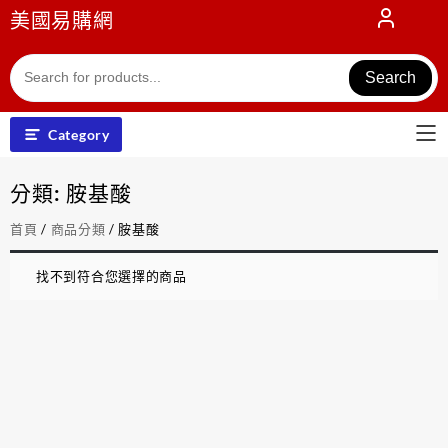
Skip
美國易購網
to
content
Search
Category
分類:
胺基酸
首頁
/
商品分類
/ 胺基酸
找不到符合您選擇的商品