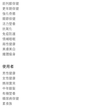
前列腺保健
更年期保健
強化骨骼
關節保健
活力營養
抗氧化
免疫防護
情緒睡眠
兩性健康
美膚美白
纖體瘦身
使用者
男性健康
女性健康
媽咪寶貝
中年銀髮
有機營養
糖尿病保健
素食族