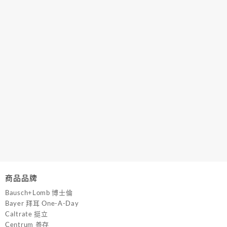
商品品牌
Bausch+Lomb 博士倫
Bayer 拜耳 One-A-Day
Caltrate 挺立
Centrum 善存