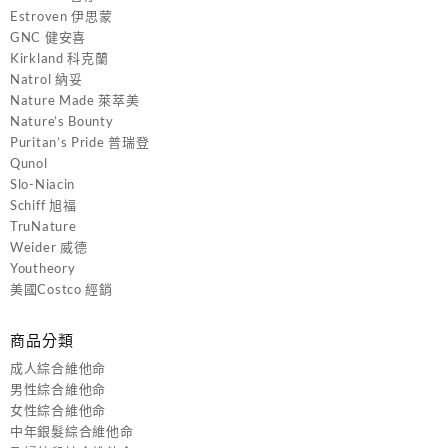
Estroven 伊思蒙
GNC 健安喜
Kirkland 科克蘭
Natrol 納妥
Nature Made 萊萃美
Nature’s Bounty
Puritan’s Pride 普瑞登
Qunol
Slo-Niacin
Schiff 旭福
TruNature
Weider 威德
Youtheory
美國Costco 經銷
商品分類
成人綜合維他命
男性綜合維他命
女性綜合維他命
中年銀髮綜合維他命