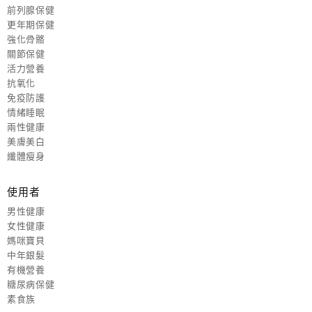
前列腺保健
更年期保健
強化骨骼
關節保健
活力營養
抗氧化
免疫防護
情緒睡眠
兩性健康
美膚美白
纖體瘦身
使用者
男性健康
女性健康
媽咪寶貝
中年銀髮
有機營養
糖尿病保健
素食族