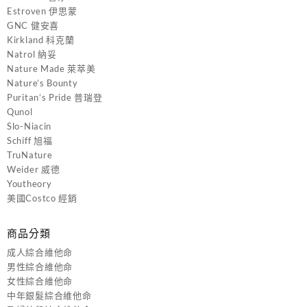
Estroven 伊思蒙
GNC 健安喜
Kirkland 科克蘭
Natrol 納妥
Nature Made 萊萃美
Nature’s Bounty
Puritan’s Pride 普瑞登
Qunol
Slo-Niacin
Schiff 旭福
TruNature
Weider 威德
Youtheory
美國Costco 經銷
商品分類
成人綜合維他命
男性綜合維他命
女性綜合維他命
中年銀髮綜合維他命